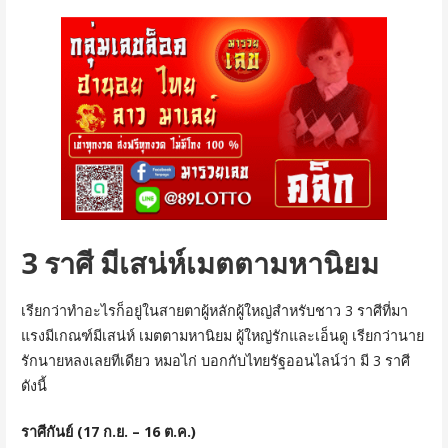
3 ราศี มีเสน่ห์เมตตามหานิยม
เรียกว่าทำอะไรก็อยู่ในสายตาผู้หลักผู้ใหญ่สำหรับชาว 3 ราศีที่มา
แรงมีเกณฑ์มีเสน่ห์ เมตตามหานิยม ผู้ใหญ่รักและเอ็นดู เรียกว่านาย
รักนายหลงเลยทีเดียว หมอไก่ บอกกับไทยรัฐออนไลน์ว่า มี 3 ราศี
ดังนี้
ราศีกันย์ (17 ก.ย. – 16 ต.ค.)