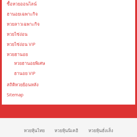
ซื้อหวยออนไลน์
ฮานอยเฉพาะกิจ
หวยลาวเฉพาะกิจ
หวยไซ่ง่อน
หวยไซ่ง่อน VIP
หวยฮานอย
หวยฮานอยพิเศษ
ฮานอย VIP
สถิติหวยย้อนหลัง
Sitemap
หวยหุ้นไทย
หวยหุ้นนิเคอิ
หวยหุ้นฮั่งเส็ง