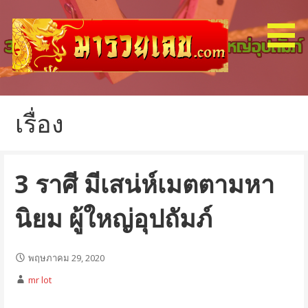
ข้าม
ไป
ยัง
เนื้อหา
รับฝากแทงหวย รัฐ ลาว ฮานอย หุ้น
มารวยเลข
เรื่อง
3 ราศี มีเสน่ห์เมตตามหา
นิยม ผู้ใหญ่อุปถัมภ์
พฤษภาคม 29, 2020
mr lot