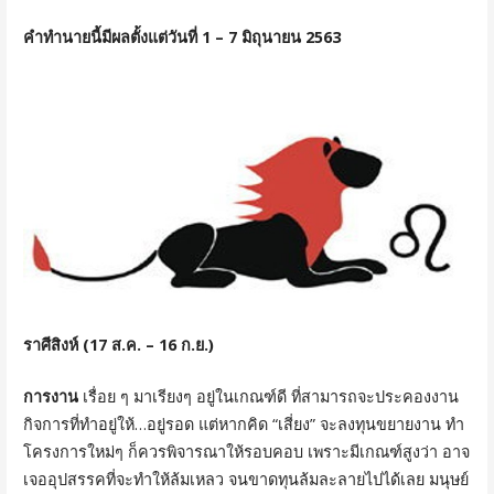
คำทำนายนี้มีผลตั้งแต่วันที่ 1 – 7 มิถุนายน 2563
ราศีสิงห์ (17 ส.ค. – 16 ก.ย.)
การงาน
เรื่อย ๆ มาเรียงๆ อยู่ในเกณฑ์ดี ที่สามารถจะประคองงาน
กิจการที่ทำอยู่ให้…อยู่รอด แต่หากคิด “เสี่ยง” จะลงทุนขยายงาน ทำ
โครงการใหม่ๆ ก็ควรพิจารณาให้รอบคอบ เพราะมีเกณฑ์สูงว่า อาจ
เจออุปสรรคที่จะทำให้ล้มเหลว จนขาดทุนล้มละลายไปได้เลย มนุษย์