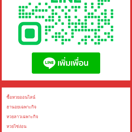
ซื้อหวยออนไลน์
ฮานอยเฉพาะกิจ
หวยลาวเฉพาะกิจ
หวยไซ่ง่อน