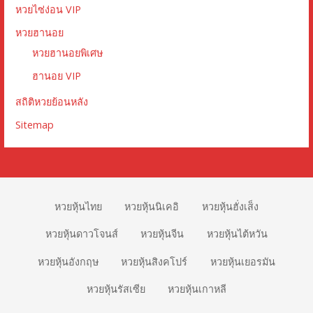
หวยไซ่ง่อน VIP
หวยฮานอย
หวยฮานอยพิเศษ
ฮานอย VIP
สถิติหวยย้อนหลัง
Sitemap
หวยหุ้นไทย
หวยหุ้นนิเคอิ
หวยหุ้นฮั่งเส็ง
หวยหุ้นดาวโจนส์
หวยหุ้นจีน
หวยหุ้นไต้หวัน
หวยหุ้นอังกฤษ
หวยหุ้นสิงคโปร์
หวยหุ้นเยอรมัน
หวยหุ้นรัสเซีย
หวยหุ้นเกาหลี