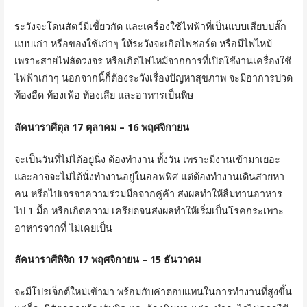
ระวังจะโดนสัตว์มีเขี้ยวกัด และเครื่องใช้ไฟฟ้าที่เป็นแบบเสียบปลั๊ก
แบบเก่า หรือของใช้เก่าๆ ให้ระวังจะเกิดไฟชอร์ต หรือมีไฟไหม้
เพราะสายไฟลัดวงจร หรือเกิดไฟไหม้จากการที่เปิดใช้งานเครื่องใช้
ไฟฟ้าเก่าๆ นอกจากนี้ก็ต้องระวังเรื่องปัญหาสุขภาพ จะมีอาการปวด
ท้องอืด ท้องเฟ้อ ท้องเสีย และอาหารเป็นพิษ
ลัคนาราศีตุล 17 ตุลาคม – 16 พฤศจิกายน
จะเป็นวันที่ไม่ได้อยู่นิ่ง ต้องทำงาน ทั้งวัน เพราะมีงานเข้ามาเยอะ
และอาจจะไม่ได้นั่งทำงานอยู่ในออฟฟิศ แต่ต้องทำงานเดินสายหา
คน หรือไปเจรจาความร่วมมือจากคู่ค้า ส่งผลทำให้ลืมทานอาหาร
ไป 1 มื้อ หรือเกิดความ เครียดจนส่งผลทำให้เริ่มเป็นโรคกระเพาะ
อาหารจากที่ ไม่เคยเป็น
ลัคนาราศีพิจิก 17 พฤศจิกายน – 15 ธันวาคม
จะมีโปรเจ็กต์ใหม่เข้ามา พร้อมกับค่าตอบแทนในการทำงานที่สูงขึ้น