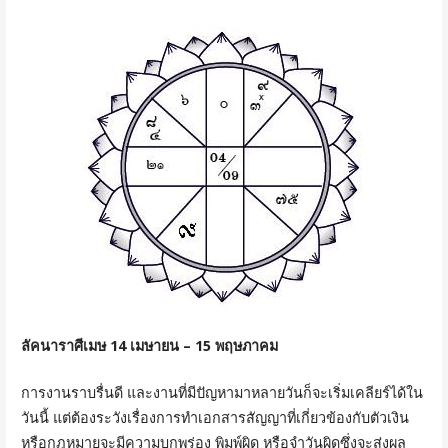
ลัคนาราศีเมษ 14 เมษายน – 15 พฤษภาคม
การงานราบรื่นดี และงานที่มีปัญหามาหลายวันก็จะเริ่มเคลียร์ได้ใน
วันนี้ แต่ต้องระวังเรื่องการทำเอกสารสัญญาที่เกี่ยวข้องกับตัวเงิน
หรือกฎหมายจะมีความบกพร่อง พิมพ์ผิด หรือจำวันผิดซึ่งจะส่งผล