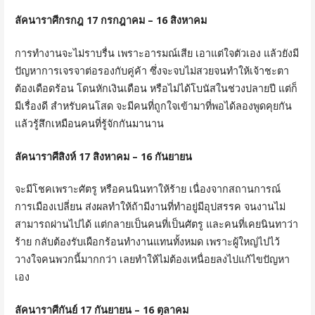
ลัคนาราศีกรกฎ 17 กรกฎาคม – 16 สิงหาคม
การทำงานจะไม่ราบรื่น เพราะอารมณ์เสีย เอาแต่ใจตัวเอง แล้วยังมี
ปัญหาการเจรจาต่อรองกับคู่ค้า ซึ่งจะจบไม่สวยจนทำให้เจ้าชะตา
ต้องเดือดร้อน โดนหักเงินเดือน หรือไม่ได้โบนัสในช่วงปลายปี แต่ก็
มีเรื่องดี สำหรับคนโสด จะมีคนที่ถูกใจเข้ามาที่พอได้ลองพูดคุยกัน
แล้วรู้สึกเหมือนคนที่รู้จักกันมานาน
ลัคนาราศีสิงห์ 17 สิงหาคม – 16 กันยายน
จะมีโชคเพราะศัตรู หรือคนนินทาให้ร้าย เนื่องจากสถานการณ์
การเมืองเปลี่ยน ส่งผลทำให้ถ้ามีงานที่ทำอยู่มีอุปสรรค จนงานไม่
สามารถผ่านไปได้ แต่กลายเป็นคนที่เป็นศัตรู และคนที่เคยนินทาว่า
ร้าย กลับต้องรับเผือกร้อนทำงานแทนทั้งหมด เพราะผู้ใหญ่ไปไว้
วางใจคนพวกนี้มากกว่า เลยทำให้ไม่ต้องเหนื่อยลงไปแก้ไขปัญหา
เอง
ลัคนาราศีกันย์ 17 กันยายน – 16 ตุลาคม