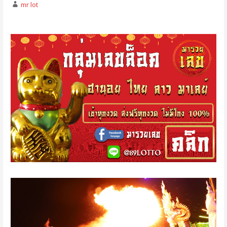
mr lot