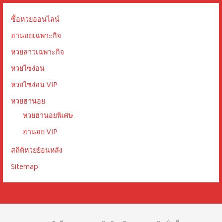
ซื้อหวยออนไลน์
ฮานอยเฉพาะกิจ
หวยลาวเฉพาะกิจ
หวยไซ่ง่อน
หวยไซ่ง่อน VIP
หวยฮานอย
หวยฮานอยพิเศษ
ฮานอย VIP
สถิติหวยย้อนหลัง
Sitemap