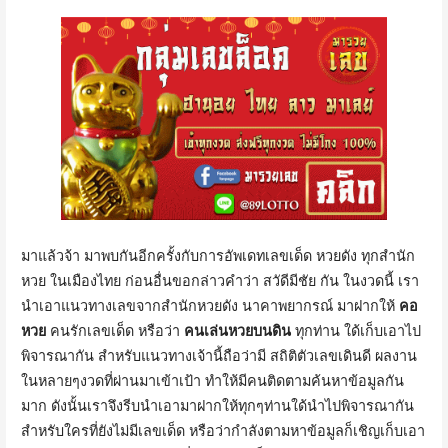
มาแล้วจ้า มาพบกันอีกครั้งกับการอัพเดทเลขเด็ด หวยดัง ทุกสำนัก
หวย ในเมืองไทย ก่อนอื่นขอกล่าวคำว่า สวัดีมีชัย กัน ในงวดนี้ เรา
นำเอาแนวทางเลขจากสำนักหวยดัง นาคาพยากรณ์ มาฝากให้
คอ
หวย
คนรักเลขเด็ด หรือว่า
คนเล่นหวยบนดิน
ทุกท่าน ใด้เก็บเอาไป
พิจารณากัน สำหรับแนวทางเจ้านี้ถือว่ามี สถิติตัวเลขเดินดี ผลงาน
ในหลายๆงวดที่ผ่านมาเข้าเป้า ทำให้มีคนติดตามค้นหาข้อมูลกัน
มาก ดังนั้นเราจึงรีบนำเอามาฝากให้ทุกๆท่านใด้นำไปพิจารณากัน
สำหรับใครที่ยังไม่มีเลขเด็ด หรือว่ากำลังตามหาข้อมูลก็เชิญเก็บเอา