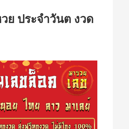
วย ประจำวันต งวด