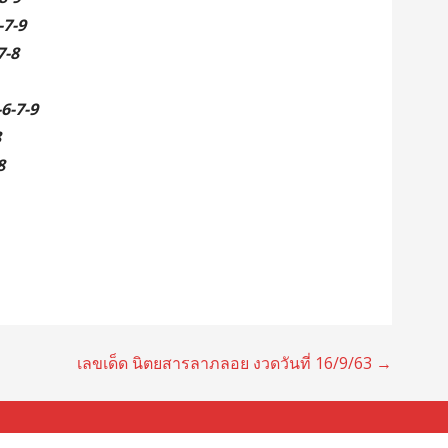
-7-9
7-8
-6-7-9
8
8
เลขเด็ด นิตยสารลาภลอย งวดวันที่ 16/9/63 →