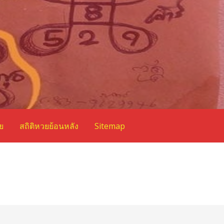
ย
สถิติหวยย้อนหลัง
Sitemap