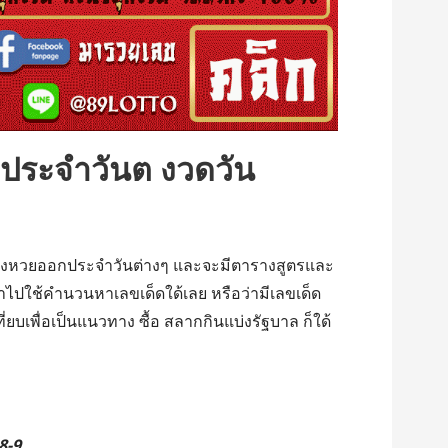
ระจำวันต งวดวัน
ารางหวยออกประจำวันต่างๆ และจะมีตารางสูตรและ
ำไปใช้คำนวนหาเลขเด็ดใด้เลย หรือว่ามีเลขเด็ด
ยบเพื่อเป็นแนวทาง ซื้อ สลากกินแบ่งรัฐบาล ก็ใด้
8-9