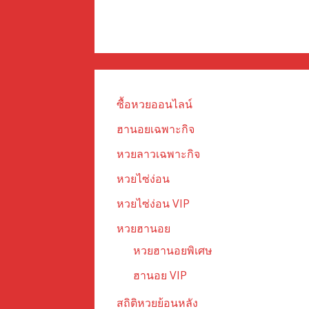
ซื้อหวยออนไลน์
ฮานอยเฉพาะกิจ
หวยลาวเฉพาะกิจ
หวยไซ่ง่อน
หวยไซ่ง่อน VIP
หวยฮานอย
หวยฮานอยพิเศษ
ฮานอย VIP
สถิติหวยย้อนหลัง