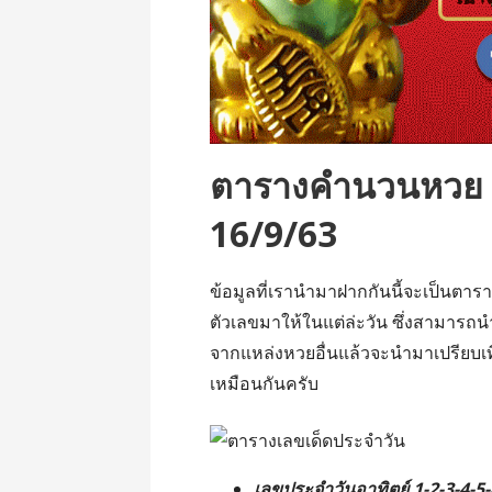
ตารางคำนวนหวย ป
16/9/63
ข้อมูลที่เรานำมาฝากกันนี้จะเป็นต
ตัวเลขมาให้ในแต่ล่ะวัน ซึ่งสามารถน
จากแหล่งหวยอื่นแล้วจะนำมาเปรียบเที่
เหมือนกันครับ
เลขประจำวันอาทิตย์ 1-2-3-4-5-