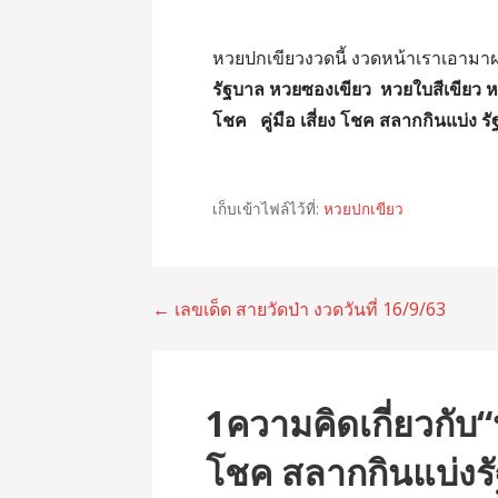
หวยปกเขียวงวดนี้ งวดหน้าเราเอามาฝ
รัฐบาล หวยซองเขียว หวยใบสีเขียว หวย
โชค คู่มือ เสี่ยง โชค สลากกินแบ่ง รั
เก็บเข้าไฟล์ไว้ที่:
หวยปกเขียว
แนะแนว
← เลขเด็ด สายวัดป่า งวดวันที่ 16/9/63
เรื่อง
1ความคิดเกี่ยวกับ
“
โชค สลากกินแบ่งร