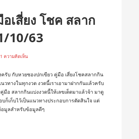
มือเสี่ยง โชค สลาก
 1/10/63
1 ความคิดเห็น
่งครับ กับหวยซองปกเขียว คู่มือ เสี่ยงโชคสลากกิน
เป็นแนวทางในทุกงวด งวดนี้เราเอามาฝากกันแล้วครับ
่มือ สลากกินแบ่งงวดนี้ให้เลขเด็ดมาแล้วจ้า มาดู
าชอบก็เก็บไว้เป็นแนวทางประกอบการตัดสินใจ แต่
้อมูลสำหรับข้อมูลดีๆ