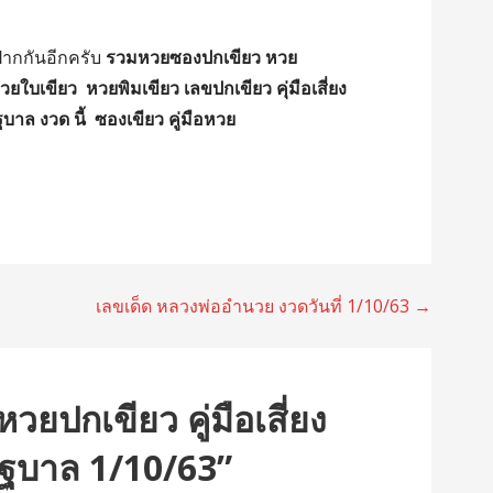
ากกันอีกครับ
รวมหวยซองปกเขียว หวย
ใบเขียว หวยพิมเขียว เลขปกเขียว คุ่มือเสี่ยง
ฐบาล งวด นี้ ซองเขียว คู่มือหวย
เลขเด็ด หลวงพ่ออำนวย งวดวันที่ 1/10/63 →
หวยปกเขียว คู่มือเสี่ยง
ัฐบาล 1/10/63”