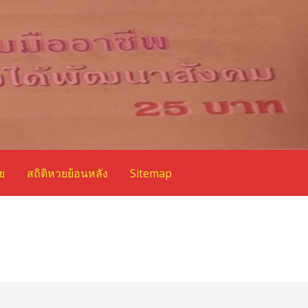
ย
สถิติหวยย้อนหลัง
Sitemap