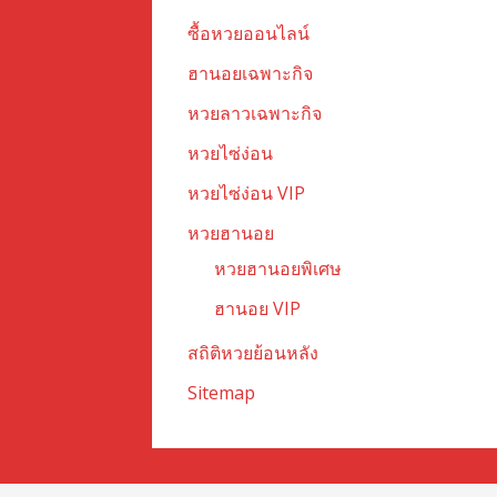
ซื้อหวยออนไลน์
ฮานอยเฉพาะกิจ
หวยลาวเฉพาะกิจ
หวยไซ่ง่อน
หวยไซ่ง่อน VIP
หวยฮานอย
หวยฮานอยพิเศษ
ฮานอย VIP
สถิติหวยย้อนหลัง
Sitemap