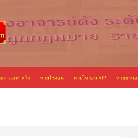
ยลาวเฉพาะกิจ
หวยไซ่ง่อน
หวยไซ่ง่อน VIP
หวยฮานอ