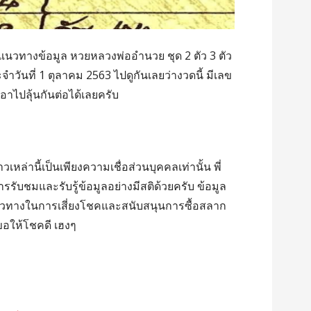
แนวทางข้อมูล หวยหลวงพ่ออำนวย ชุด 2 ตัว 3 ตัว
ำวันที่ 1 ตุลาคม 2563 ไปดูกันเลยว่างวดนี้ มีเลข
อาไปลุ้นกันต่อได้เลยครับ
าวเหล่านี้เป็นเพียงความเชื่อส่วนบุคคลเท่านั้น พี่
ชมและรับรู้ข้อมูลอย่างมีสติด้วยครับ ข้อมูล
็นแนวทางในการเสี่ยงโชคและสนับสนุนการซื้อสลาก
ขอให้โชคดี เฮงๆ