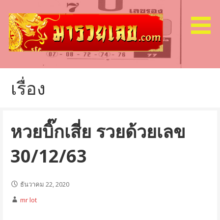
ข้าม
ไป
ยัง
เนื้อหา
รับฝากแทงหวย รัฐ ลาว ฮานอย หุ้น
มารวยเลข
เรื่อง
หวยบิ๊กเสี่ย รวยด้วยเลข
30/12/63
ธันวาคม 22, 2020
mr lot