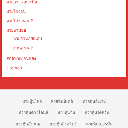
หวยลาวเฉพาะกิจ
หวยไซ่ง่อน
หวยไซ่ง่อน VIP
หวยฮานอย
หวยฮานอยพิเศษ
ฮานอย VIP
สถิติหวยย้อนหลัง
Sitemap
หวยหุ้นไทย
หวยหุ้นนิเคอิ
หวยหุ้นฮั่งเส็ง
หวยหุ้นดาวโจนส์
หวยหุ้นจีน
หวยหุ้นไต้หวัน
หวยหุ้นอังกฤษ
หวยหุ้นสิงคโปร์
หวยหุ้นเยอรมัน