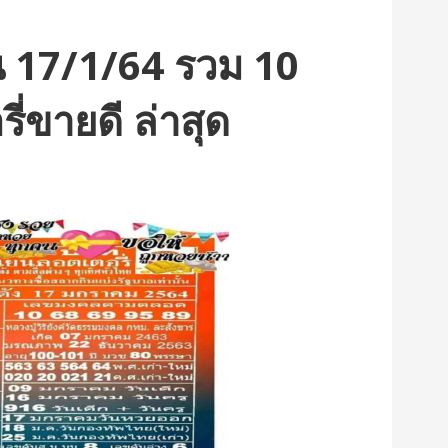
น 17/1/64 รวม 10
ี่ขายดี ล่าสุด