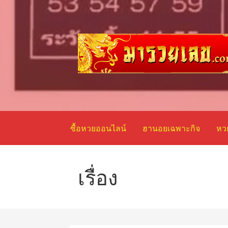
ข้าม
ไป
ยัง
เนื้อหา
รับฝากแทงหวย รัฐ ลาว ฮานอย หุ้น
มารวยเลข
ซื้อหวยออนไลน์
ฮานอยเฉพาะกิจ
หว
เรื่อง