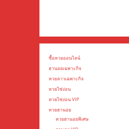
ซื้อหวยออนไลน์
ฮานอยเฉพาะกิจ
หวยลาวเฉพาะกิจ
หวยไซ่ง่อน
หวยไซ่ง่อน VIP
หวยฮานอย
หวยฮานอยพิเศษ