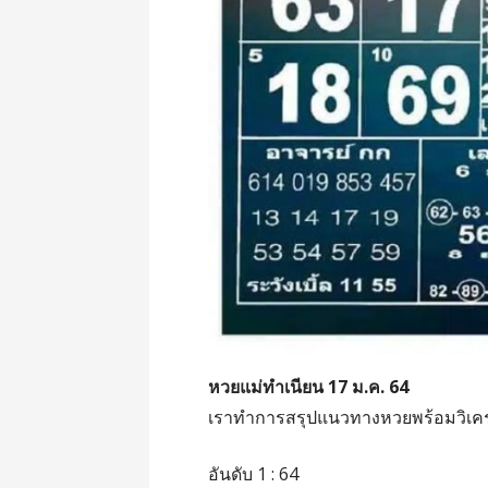
หวยแม่ทำเนียน 17 ม.ค. 64
เราทำการสรุปแนวทางหวยพร้อมวิเคราะ
อันดับ 1 : 64