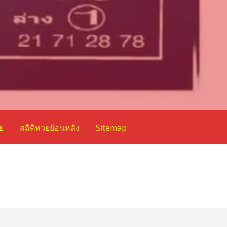
ย
สถิติหวยย้อนหลัง
Sitemap