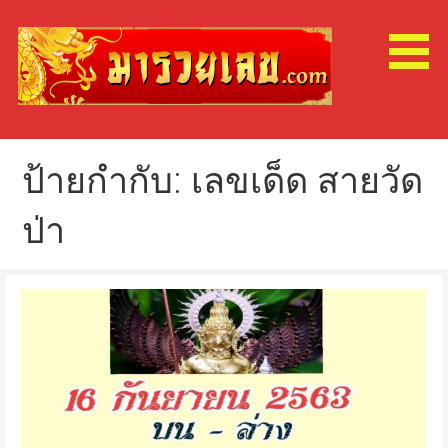
ข้าม
ไป
ยัง
เนื้อหา
รับฝากแทงหวย รัฐ ลาว ฮานอย หุ้น
มารวยเลข
ป้ายกำกับ: เลขเด็ด สายวัด
ป่า