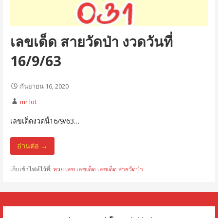
เลขเด็ด สายวัดป่า งวดวันที่
16/9/63
กันยายน 16, 2020
mr lot
เลขเด็ดงวดนี้16/9/63…
อ่านต่อ →
เก็บเข้าไฟล์ไว้ที่:
หวย
เลข
เลขเด็ด
เลขเด็ด สายวัดป่า